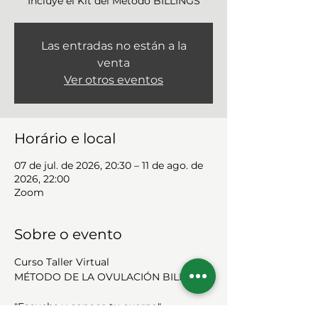
Incluye el Kit del Método BILLINGS
Las entradas no están a la
venta
Ver otros eventos
Horário e local
07 de jul. de 2026, 20:30 – 11 de ago. de
2026, 22:00
Zoom
Sobre o evento
Curso Taller Virtual
MÉTODO DE LA OVULACIÓN BILLINGS
"Escucha y conoce tu cuerpo"