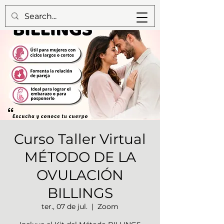
Curso Taller Virtual
MÉTODO DE LA
OVULACIÓN
BILLINGS
ter., 07 de jul.
  |  
Zoom