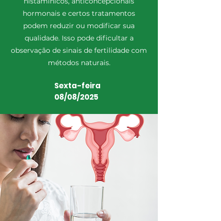
histamínicos, anticoncepcionais
hormonais e certos tratamentos
podem reduzir ou modificar sua
qualidade. Isso pode dificultar a
observação de sinais de fertilidade com
métodos naturais.
Sexta-feira
08/08/2025