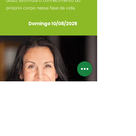
disso, estimula o conhecimento do
próprio corpo nessa fase da vida.
Domingo 10/08/2025