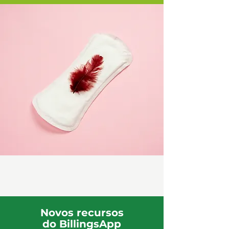
Novos recursos
do BillingsApp