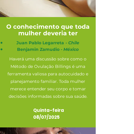
O conhecimento que toda
mulher deveria ter
Juan Pablo Legarreta
-
Chile
Benjamin Zamudio -
México
Haverá uma discussão sobre como o
Método de Ovulação Billings é uma
ferramenta valiosa para autocuidado e
planejamento familiar. Toda mulher
merece entender seu corpo e tomar
decisões informadas sobre sua saúde.
Quinta-feira
08/07/2025