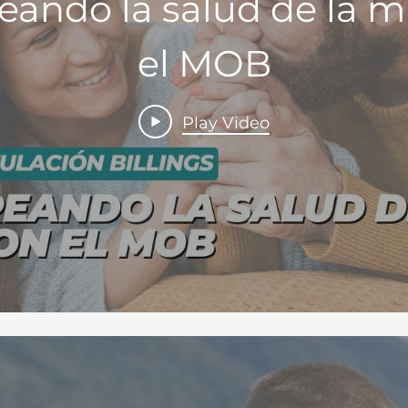
eando la salud de la m
el MOB
Play Video