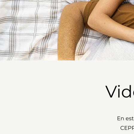
Vi
En est
CEPR