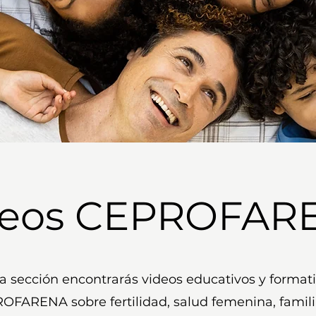
deos CEPROFAR
a sección encontrarás videos educativos y format
OFARENA sobre fertilidad, salud femenina, familia