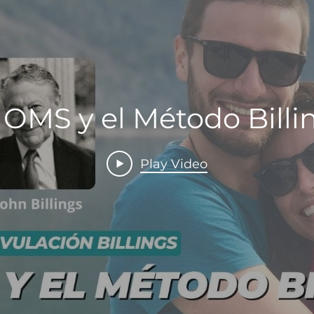
 OMS y el Método Billi
Play Video