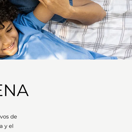
ENA
ivos de
 y el