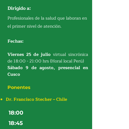
Dirigido a:
Profesionales de la salud que laboran en
el primer nivel de atención.
Fechas:
Viernes 25 de julio
virtual sincrónica
de 18:00 - 21:00 hrs (Horal local Perú)
Sábado 9 de agosto, presencial en
Cusco
Ponentes
Dr. Francisco Stecher – Chile
18:00
18:45