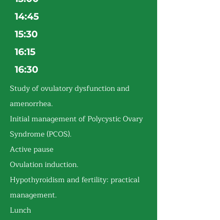
14:45
15:30
16:15
16:30
Study of ovulatory dysfunction and
amenorrhea.
Initial management of Polycystic Ovary
Syndrome (PCOS).
Active pause
Ovulation induction.
Hypothyroidism and fertility: practical
management.
Lunch