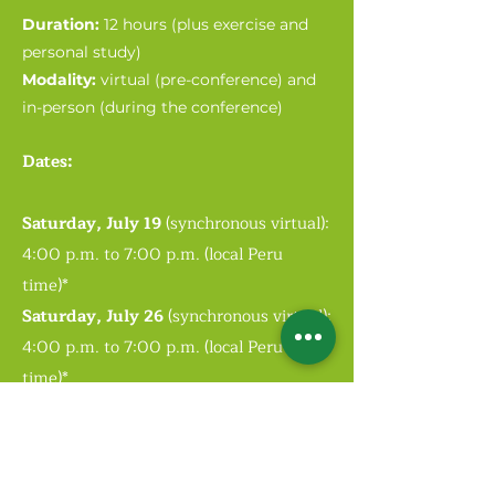
Duration:
12 hours (plus exercise and
personal study)
Modality:
virtual (pre-conference) and
in-person (during the conference)
Dates:
Saturday, July 19
(synchronous virtual):
4:00 p.m. to 7:00 p.m. (local Peru
time)*
Saturday, July 26
(synchronous virtual):
4:00 p.m. to 7:00 p.m. (local Peru
time)*
Saturday, August 9
(in-person in
Cusco, Peru): 6-hour workshop