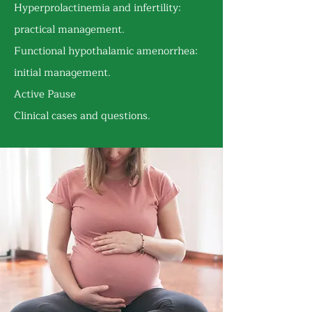
Hyperprolactinemia and infertility:
practical management.
Functional hypothalamic amenorrhea:
initial management.
Active Pause
Clinical cases and questions.