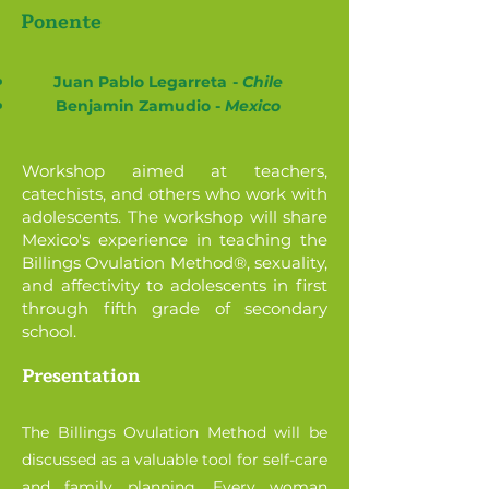
Ponente
Juan Pablo Legarreta
-
Chile
Benjamin Zamudio -
Mexico
Workshop aimed at teachers,
catechists, and others who work with
adolescents. The workshop will share
Mexico's experience in teaching the
Billings Ovulation Method®, sexuality,
and affectivity to adolescents in first
through fifth grade of secondary
school.
Presentation
The Billings Ovulation Method will be
discussed as a valuable tool for self-care
and family planning. Every woman