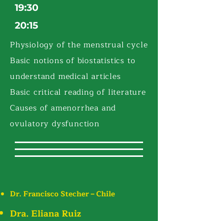
19:30
20:15
Physiology of the menstrual cycle
Basic notions of biostatistics to
understand medical articles
Basic critical reading of literature
Causes of amenorrhea and
ovulatory dysfunction
Dr. Francisco Stecher – Chile
Dra. Eliana Ruiz