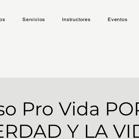
os
Servicios
Instructores
Eventos
so Pro Vida PO
ERDAD Y LA VI