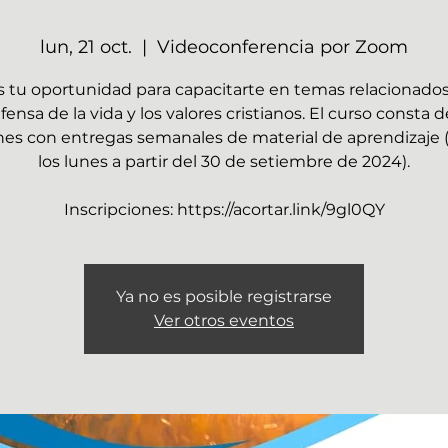
lun, 21 oct.
  |  
Videoconferencia por Zoom
s tu oportunidad para capacitarte en temas relacionados
fensa de la vida y los valores cristianos. El curso consta d
nes con entregas semanales de material de aprendizaje 
los lunes a partir del 30 de setiembre de 2024).
Ya no es posible registrarse
Ver otros eventos