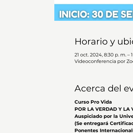
Horario y ub
21 oct. 2024, 8:30 p. m. – 
Videoconferencia por Z
Acerca del e
Curso Pro Vida
POR LA VERDAD Y LA 
Auspiciado por la Univ
(Se entregará Certifica
Ponentes Internacional