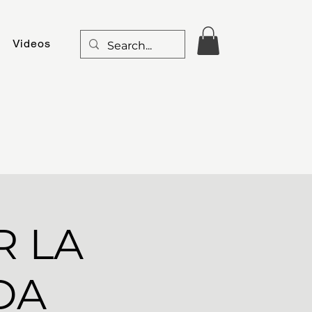
Videos
R LA
DA