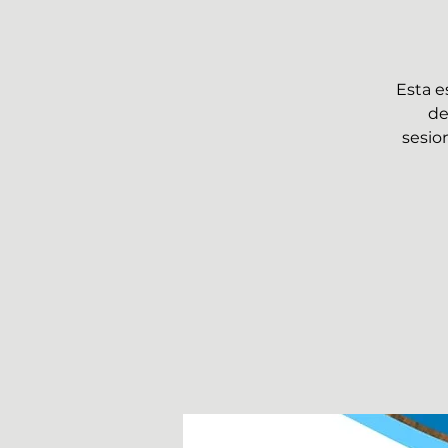
Esta e
de
sesio